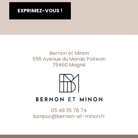
EXPRIMEZ-VOUS !
Bernon et Minon
556 Avenue du Marais Poitevin
79460
Magné
05 49 35 78 74
bonjour@bernon-et-minon.fr