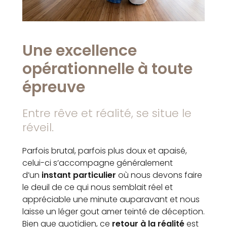
Une excellence
opérationnelle à toute
épreuve
Entre rêve et réalité, se situe le
réveil.
Parfois brutal, parfois plus doux et apaisé,
celui-ci s’accompagne généralement
d’un
instant particulier
où nous devons faire
le deuil de ce qui nous semblait réel et
appréciable une minute auparavant et nous
laisse un léger gout amer teinté de déception.
Bien que quotidien, ce
retour à la réalité
est