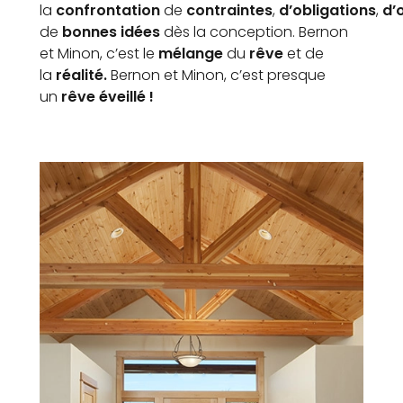
la
confrontation
de
contraintes
,
d’obligations
,
d’
de
bonnes idées
dès la conception. Bernon
et Minon, c’est le
mélange
du
rêve
et de
la
réalité.
Bernon et Minon, c’est presque
un
rêve éveillé !