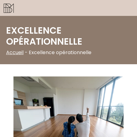
Panneau de gestion des cookies
EXCELLENCE
OPÉRATIONNELLE
Accueil
-
Excellence opérationnelle