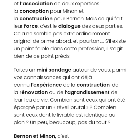
et
l’association
de deux expertises :
la
conception
pour Minon et
la
construction
pour Bernon. Mais ce qui fait
leur
force
, c’est le
dialogue
des deux parties.
Cela ne semble pas extraordinairement
original de prime abord, et pourtant… S’il existe
un point faible dans cette profession, il s’agit
bien de ce point précis.
Faites un
mini sondage
autour de vous, parmi
vos connaissances qui ont déjà
connu
l’expérience
de la
construction
, de
la
rénovation
ou de
l’agrandissement
de
leur lieu de vie. Combien sont ceux qui ont été
épargné par un « réveil brutal » ? Combien
sont ceux dont le livrable est identique au
plan ? Un peu, beaucoup, pas du tout ?
Bernon et Minon,
c’est